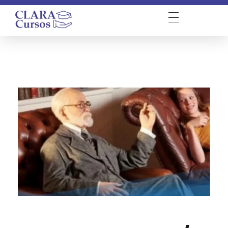
Clara Psicanálise