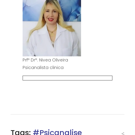
Prfª Drª. Nivea Oliveira
Psicanalista clinica
Tags:
#psicanalise