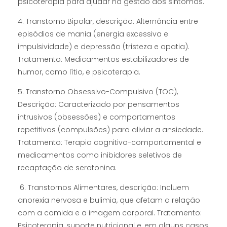
psicoterapia para ajudar na gestão dos sintomas.
4. Transtorno Bipolar, descrição: Alternância entre
episódios de mania (energia excessiva e
impulsividade) e depressão (tristeza e apatia).
Tratamento: Medicamentos estabilizadores de
humor, como lítio, e psicoterapia.
5. Transtorno Obsessivo-Compulsivo (TOC),
Descrição: Caracterizado por pensamentos
intrusivos (obsessões) e comportamentos
repetitivos (compulsões) para aliviar a ansiedade.
Tratamento: Terapia cognitivo-comportamental e
medicamentos como inibidores seletivos de
recaptação de serotonina.
6. Transtornos Alimentares, descrição: Incluem
anorexia nervosa e bulimia, que afetam a relação
com a comida e a imagem corporal. Tratamento:
Psicoterapia, suporte nutricional e, em alguns casos,