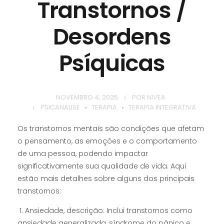
Transtornos /
Desordens
Psíquicas
NOVEMBRO 4, 2025
POR
NIVEA
PSICANALISE
TERAPIA
TERAPIA INTEGRATIVA
Os transtornos mentais são condições que afetam
o pensamento, as emoções e o comportamento
de uma pessoa, podendo impactar
significativamente sua qualidade de vida. Aqui
estão mais detalhes sobre alguns dos principais
transtornos:
1. Ansiedade, descrição: Inclui transtornos como
ansiedade generalizada, síndrome do pânico e